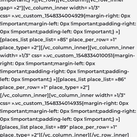
gap= »2″][vc_column_inner width= »1/3″
css= ».vc_custom_1548334004929{margin-right: 0px
!important;margin-left: 0px !important;padding-right:
0px !important;padding-left: 0px !important;} »]
[places_list place_list= »85″ place_per_row= »1″
place_type= »2″][/vc_column_inner][vc_column_inner
width= »1/3″ css= ».vc_custom_1548334010051{margin-
right: 0px !important;margin-left: 0px
!important;padding-right: 0px !important;padding-
left: 0px !important;} »][places_list place_list= »86″
place_per_row= »1″ place_type= »2″]
[/vc_column_inner][vc_column_inner width= »1/3″
css= ».vc_custom_1548334014935{margin-right: 0px
!important;margin-left: 0px !important;padding-right:
0px !important;padding-left: 0px !important;} »]
[places_list place_list= »89″ place_per_row= »1″
place_type= »2″][/vc_column_inner][/vc_row_inner]