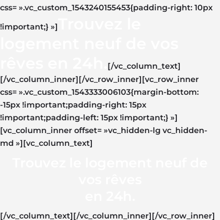
css= ».vc_custom_1543240155453{padding-right: 10px
Trouvez le
!important;} »]
logement neuf de vos
rêves en 24h.
[/vc_column_text]
[/vc_column_inner][/vc_row_inner][vc_row_inner
css= ».vc_custom_1543333006103{margin-bottom:
-15px !important;padding-right: 15px
!important;padding-left: 15px !important;} »]
[vc_column_inner offset= »vc_hidden-lg vc_hidden-
md »][vc_column_text]
Trouvez le logement neuf de
vos rêves
en 24h.
[/vc_column_text][/vc_column_inner][/vc_row_inner]