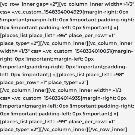
[vc_row_inner gap= »2″][vc_column_inner width= »1/3″
css= ».vc_custom_1548334004929{margin-right: 0px
!important;margin-left: 0px !important;padding-right:
0px !important;padding-left: 0px !important;} »]
[places_list place_list= »96″ place_per_row= »1″
place_type= »2″][/vc_column_inner][vc_column_inner
width= »1/3″ css= ».vc_custom_1548334010051{margin-
right: 0px !important;margin-left: 0px
!important;padding-right: 0px !important;padding-
left: 0px !important;} »][places_list place_list= »98″
place_per_row= »1″ place_type= »2″]
[/vc_column_inner][vc_column_inner width= »1/3″
css= ».vc_custom_1548334014935{margin-right: 0px
!important;margin-left: 0px !important;padding-right:
0px !important;padding-left: 0px !important;} »]
[places_list place_list= »99″ place_per_row= »1″
place_type= »2″][/vc_column_inner][/vc_row_inner]