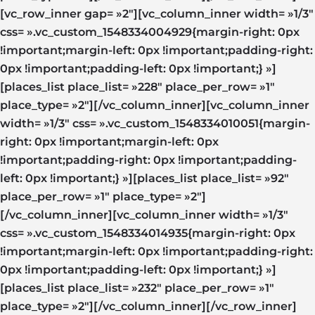
[vc_row_inner gap= »2″][vc_column_inner width= »1/3″
css= ».vc_custom_1548334004929{margin-right: 0px
!important;margin-left: 0px !important;padding-right:
0px !important;padding-left: 0px !important;} »]
[places_list place_list= »228″ place_per_row= »1″
place_type= »2″][/vc_column_inner][vc_column_inner
width= »1/3″ css= ».vc_custom_1548334010051{margin-
right: 0px !important;margin-left: 0px
!important;padding-right: 0px !important;padding-
left: 0px !important;} »][places_list place_list= »92″
place_per_row= »1″ place_type= »2″]
[/vc_column_inner][vc_column_inner width= »1/3″
css= ».vc_custom_1548334014935{margin-right: 0px
!important;margin-left: 0px !important;padding-right:
0px !important;padding-left: 0px !important;} »]
[places_list place_list= »232″ place_per_row= »1″
place_type= »2″][/vc_column_inner][/vc_row_inner]