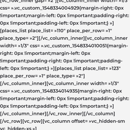
[vc_row_inner gap= »2″][vc_column_inner width= »1/3″
css= ».vc_custom_1548334004929{margin-right: 0px
!important;margin-left: 0px !important;padding-right:
0px !important;padding-left: 0px !important;} »]
[places_list place_list= »110″ place_per_row= »1″
place_type= »2″][/vc_column_inner][vc_column_inner
width= »1/3″ css= ».vc_custom_1548334010051{margin-
right: 0px !important;margin-left: 0px
!important;padding-right: 0px !important;padding-
left: 0px !important;} »][places_list place_list= »123″
place_per_row= »1″ place_type= »2″]
[/vc_column_inner][vc_column_inner width= »1/3″
css= ».vc_custom_1548334014935{margin-right: 0px
!important;margin-left: 0px !important;padding-right:
0px !important;padding-left: 0px !important;} »]
[/vc_column_inner][/vc_row_inner][/vc_column]
[/vc_row][vc_row][vc_column offset= »vc_hidden-sm
vc_hidden-xs »]