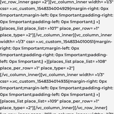
[vc_row_inner gap= »2″][vc_column_inner width= »1/3″
css= ».vc_custom_1548334004929{margin-right: 0px
!important;margin-left: 0px !important;padding-right:
0px !important;padding-left: 0px !important;} »]
[places_list place_list= »107″ place_per_row= »1″
place_type= »2″][/vc_column_inner][vc_column_inner
width= »1/3″ css= ».vc_custom_1548334010051{margin-
right: 0px !important;margin-left: 0px
!important;padding-right: 0px !important;padding-
left: 0px !important;} »][places_list place_list= »108″
place_per_row= »1″ place_type= »2″]
[/vc_column_inner][vc_column_inner width= »1/3″
css= ».vc_custom_1548334014935{margin-right: 0px
!important;margin-left: 0px !important;padding-right:
0px !important;padding-left: 0px !important;} »]
[places_list place_list= »109″ place_per_row= »1″
place_type= »2″][/vc_column_inner][/vc_row_inner]