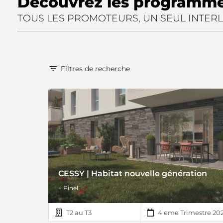
Découvrez les programmes
TOUS LES PROMOTEURS, UN SEUL INTER
Filtres de recherche
CESSY | Habitat nouvelle génération
+ Pinel
T2 au T3
4 eme Trimestre 20