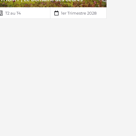
T2 au T4
1er Trimestre 2028