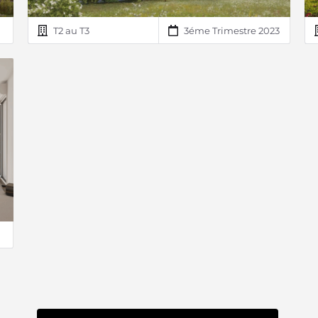
T2 au T3
3éme Trimestre 2023