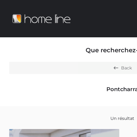
Que recherchez
Back
Pontcharr
Un résultat