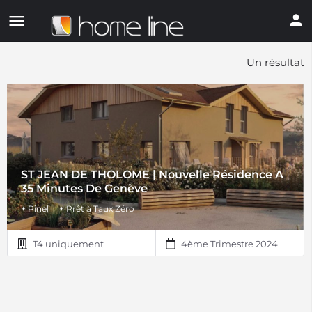
Un résultat
ST JEAN DE THOLOME | Nouvelle Résidence A
35 Minutes De Genève
+ Pinel
+ Prêt à Taux Zéro
T4 uniquement
4ème Trimestre 2024