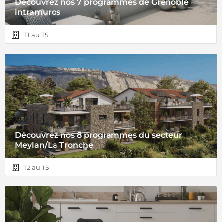
Découvrez nos 7 programmes de Grenoble
intramuros
T1 au T5
Découvrez nos 8 programmes du secteur
Meylan/La Tronche
T2 au T5