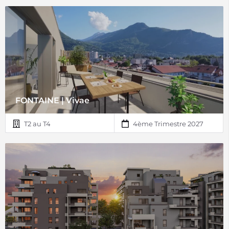
FONTAINE | Vivae
T2 au T4
4ème Trimestre 2027