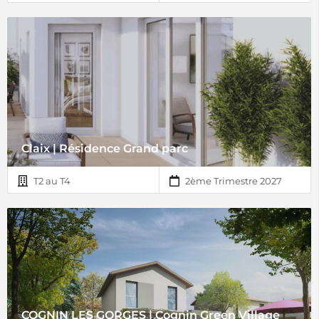
Claix | Résidence Grand parc
T2 au T4
2ème Trimestre 2027
COGNIN LES GORGES | Cognin Green Village