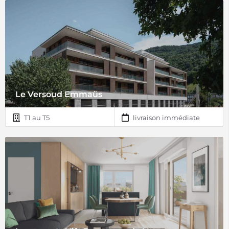
Le Versoud Emmaüs
T1 au T5
livraison immédiate