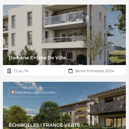
Domène Entrée De Ville
T2 au T4
3ème Trimestre 2024
Dernières opportunités
ÉCHIROLLES | FRANGE VERTE