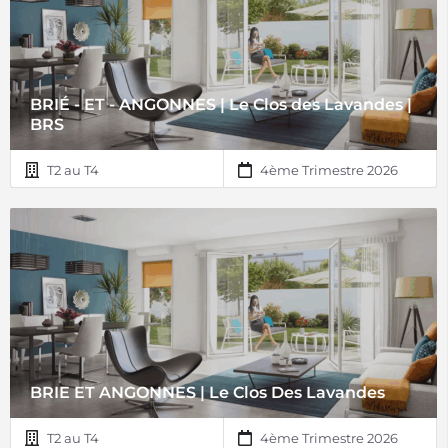
BRIÉ - ET - ANGONNES | Le Clos des Lavandes |
BRS
T2 au T4
4ème Trimestre 2026
BRIE ET ANGONNES | Le Clos Des Lavandes
T2 au T4
4ème Trimestre 2026