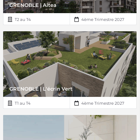
GRENOBLE | Altea
T2 au T4
4ème Trimestre 2027
GRENOBLE | L'écrin Vert
T1 au T4
4ème Trimestre 2027