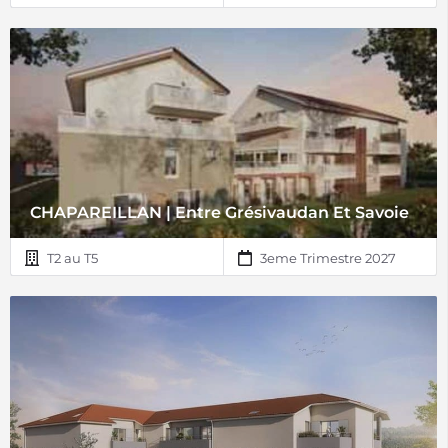
CHAPAREILLAN | Entre Grésivaudan Et Savoie
T2 au T5
3eme Trimestre 2027