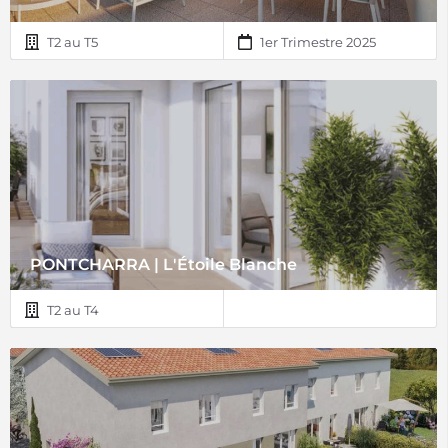
T2 au T5
1er Trimestre 2025
PONTCHARRA | L'Étoile Blanche
T2 au T4