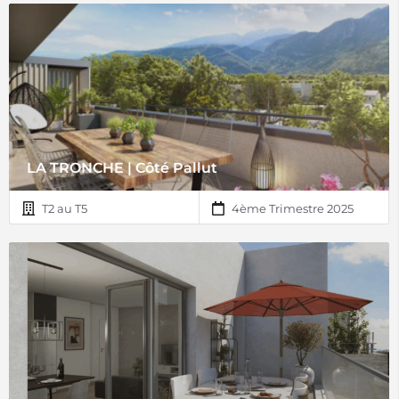
LA TRONCHE | Côté Pallut
T2 au T5
4ème Trimestre 2025