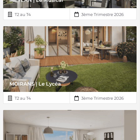
MEYLAN | Le Musical
T2 au T4
3ème Trimestre 2026
MOIRANS | Le Lycéa
T2 au T4
3ème Trimestre 2026