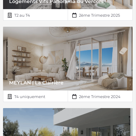
Logements Vifs Panorama du Vercors
T2 au T4
2ème Trimestre 2025
MEYLAN | La Clairière
T4 uniquement
2ème Trimestre 2024