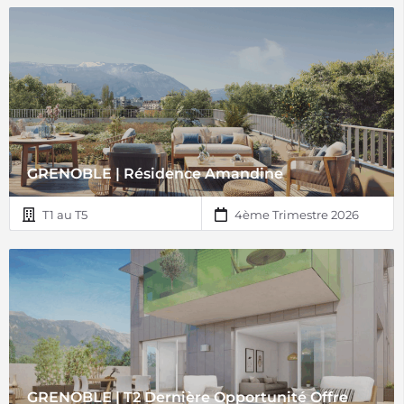
GRENOBLE | Résidence Amandine
T1 au T5
4ème Trimestre 2026
GRENOBLE | T2 Dernière Opportunité Offre