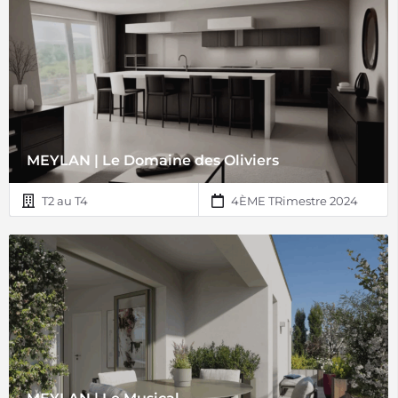
MEYLAN | Le Domaine des Oliviers
T2 au T4
4ÈME TRimestre 2024