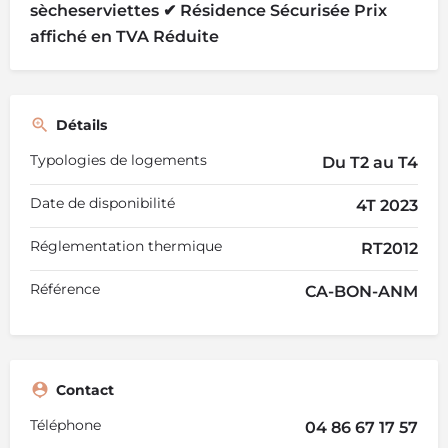
sècheserviettes ✔ Résidence Sécurisée Prix
affiché en TVA Réduite
Détails
Typologies de logements
Du T2 au T4
Date de disponibilité
4T 2023
Réglementation thermique
RT2012
Référence
CA-BON-ANM
Contact
Téléphone
04 86 67 17 57