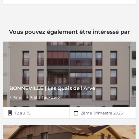
Vous pouvez également être intéressé par
BONNEVILLE | Les Quais de l'Arve
+ Pinel
+ Prêt à Taux Zéro
T2 au T5
2ème Trimestre 2025