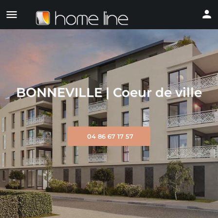
BONNEVILLE | Coeur de ville
04 86 67 17 57