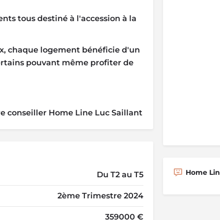
s tous destiné à l'accession à la
ux, chaque logement bénéficie d'un
certains pouvant même profiter de
re conseiller Home Line Luc Saillant
Home Line
Du T2 au T5
2ème Trimestre 2024
359000 €