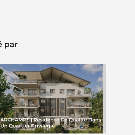
é par
ARCHAMPS | Résidence De Qualité Dans
Un Quartier Privilegié