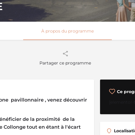
E
À propos du programme
Partager ce programme
Ce prog
zone pavillonnaire , venez découvrir
[elementor-
énéficier de la proximité de la
Collonge tout en étant à l'écart
Localisat