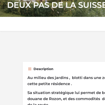
DEUX PAS DE LA SUISS
Description
Au milieu des jardins , blotti dans une 
cette petite résidence .
Sa situation stratégique lui permet de b
douane de Rozon, et des commodités de 
de la route .