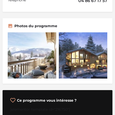
Téléphone
04 86 67 17 57
Photos du programme
Ce programme vous intéresse ?
[elementor-template id="216750"]