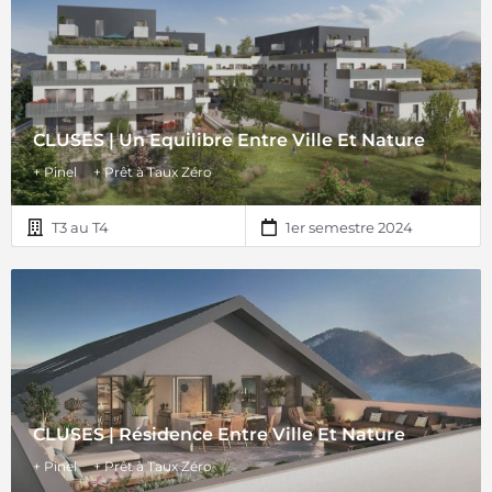
CLUSES | Un Equilibre Entre Ville Et Nature
+ Pinel
+ Prêt à Taux Zéro
T3 au T4
1er semestre 2024
CLUSES | Résidence Entre Ville Et Nature
+ Pinel
+ Prêt à Taux Zéro