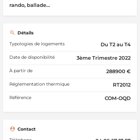
rando, ballade...
Détails
Typologies de logements
Du T2 au T4
Date de disponibilité
3ème Trimestre 2022
À partir de
288900 €
Réglementation thermique
RT2012
Référence
COM-OQD
Contact