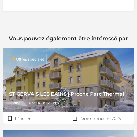
Vous pouvez également être intéressé par
Offres spéciales
ST GERVAIS LES BAINS | Proche Parc Thermal
+ Pinel
+ Prêt à Taux Zéro
T2 au T5
2ème Trimestre 2025