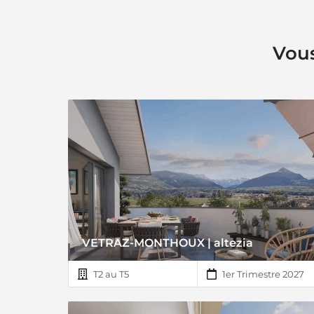
Vous
VETRAZ-MONTHOUX | altezia
T2 au T5
1er Trimestre 2027