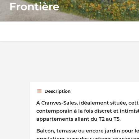
Frontière
Description
A Cranves-Sales, idéalement située, cett
contemporain à la fois discret et intim
appartements allant du T2 au T5.
Balcon, terrasse ou encore jardin pour le
prestations avec des surfaces spacieuse