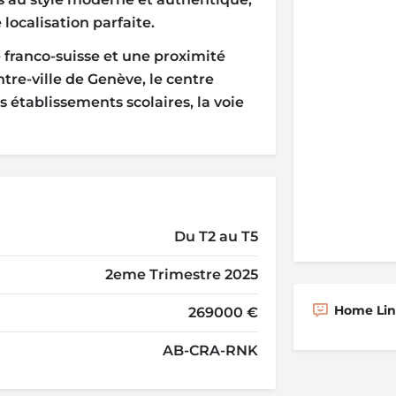
localisation parfaite.
 franco-suisse et une proximité
re-ville de Genève, le centre
établissements scolaires, la voie
Du T2 au T5
2eme Trimestre 2025
Home Line
269000 €
AB-CRA-RNK