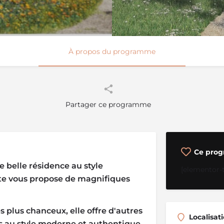
À propos du programme
Partager ce programme
Ce prog
e belle résidence au style
[elementor-
iste vous propose de magnifiques
s plus chanceux, elle offre d'autres
Localisat
s au style moderne et authentique,