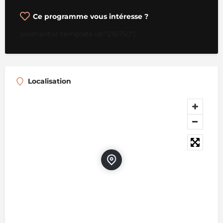
Ce programme vous intéresse ?
[elementor-template id="216750"]
Localisation