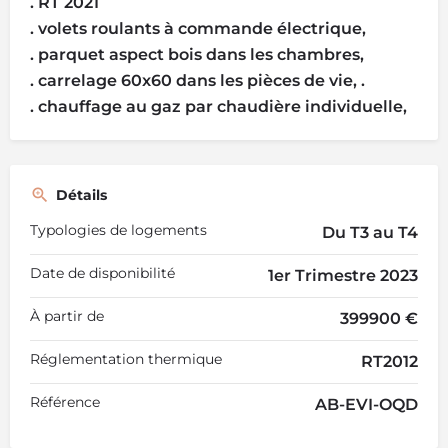
. RT 2021
. volets roulants à commande électrique,
. parquet aspect bois dans les chambres,
. carrelage 60x60 dans les pièces de vie, .
. chauffage au gaz par chaudière individuelle,
Détails
Typologies de logements
Du T3 au T4
Date de disponibilité
1er Trimestre 2023
À partir de
399900 €
Réglementation thermique
RT2012
Référence
AB-EVI-OQD