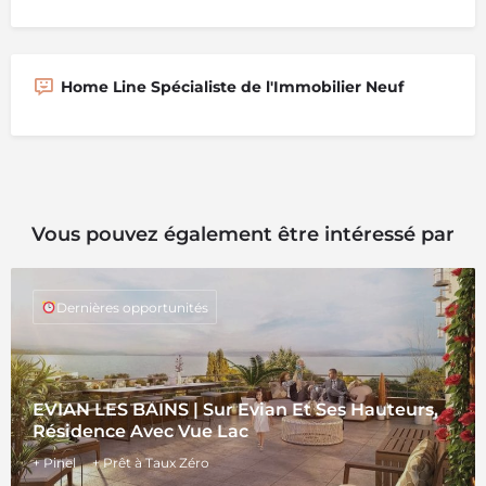
Home Line Spécialiste de l'Immobilier Neuf
Vous pouvez également être intéressé par
Dernières opportunités
EVIAN LES BAINS | Sur Evian Et Ses Hauteurs,
Résidence Avec Vue Lac
+ Pinel
+ Prêt à Taux Zéro