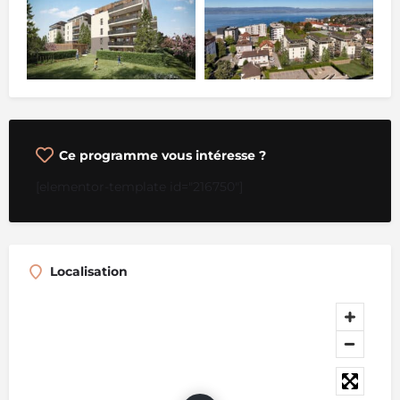
Ce programme vous intéresse ?
[elementor-template id="216750"]
Localisation