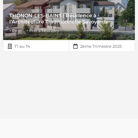
THONON-LES-BAINS | Résidence à
l'Architecture Traditionnelle Savoyarde
+ Pinel
+ Prêt à Taux Zéro
T1 au T4
2ème Trimestre 2025
© Copyright 2018 | Home Line ®. Tous droits réservés.