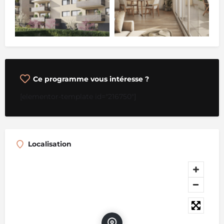
Ce programme vous intéresse ?
[elementor-template id="216750"]
Localisation