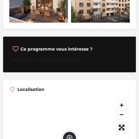
Ce programme vous intéresse ?
[elementor-template id="216750"]
Localisation