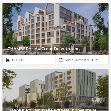
CHAMBÉRY | Au Cœur De Vetrotex
T1 au T5
2eme Trimestre 2025
CHAMBERY | Nouvelle adresse innovante au