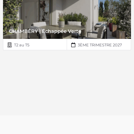
CHAMBÉRY | Échappée Verte
T2 au T5
3ÈME TRIMESTRE 2027
© Copyright 2018 | Home Line ®. Tous droits réservés.