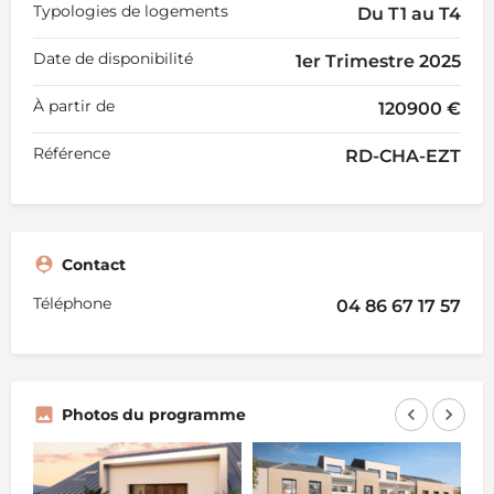
Typologies de logements
Du T1 au T4
Date de disponibilité
1er Trimestre 2025
À partir de
120900 €
Référence
RD-CHA-EZT
Contact
Téléphone
04 86 67 17 57
Photos du programme