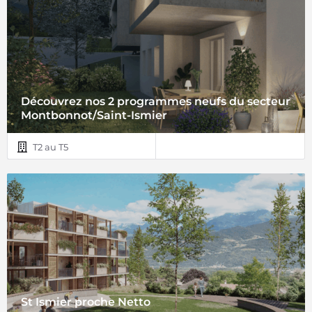
Découvrez nos 2 programmes neufs du secteur
Montbonnot/Saint-Ismier
T2 au T5
St Ismier proche Netto