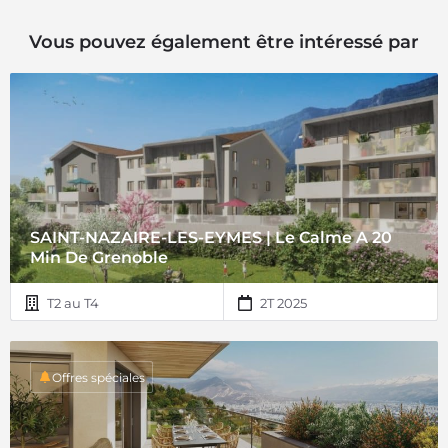
Vous pouvez également être intéressé par
SAINT-NAZAIRE-LES-EYMES | Le Calme A 20
Min De Grenoble
T2 au T4
2T 2025
Offres spéciales