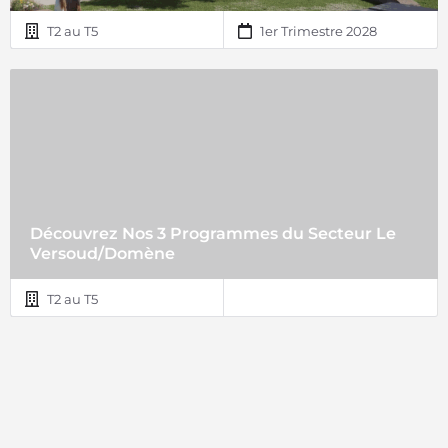
T2 au T5
1er Trimestre 2028
Découvrez Nos 3 Programmes du Secteur Le
Versoud/Domène
T2 au T5