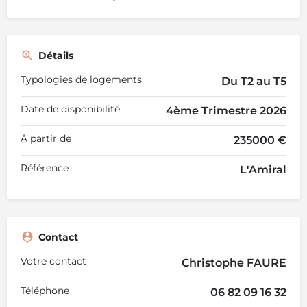
Détails
Typologies de logements
Du T2 au T5
Date de disponibilité
4ème Trimestre 2026
À partir de
235000 €
Référence
L'Amiral
Contact
Votre contact
Christophe FAURE
Téléphone
06 82 09 16 32