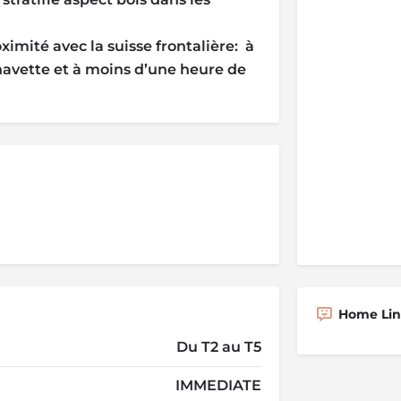
ximité avec la suisse frontalière: à
avette et à moins d’une heure de
Home Line
Du T2 au T5
IMMEDIATE