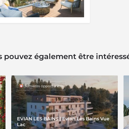
 pouvez également être intéress
Dernières opportunités
EVIAN LES BAINS | Evian Les Bains Vue
Lac