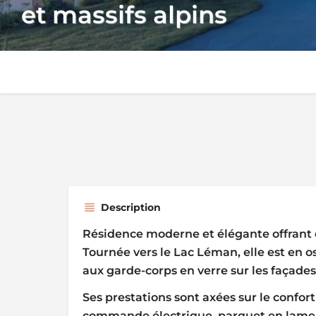
et massifs alpins
Description
Résidence moderne et élégante offrant 
Tournée vers le Lac Léman, elle est en o
aux garde-corps en verre sur les façades
Ses prestations sont axées sur le confort 
commande électrique, parquet en lame st