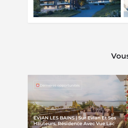
Vous
Dernières opportunités
EVIAN LES BAINS | Sur Evian Et Ses
Hauteurs, Résidence Avec Vue Lac